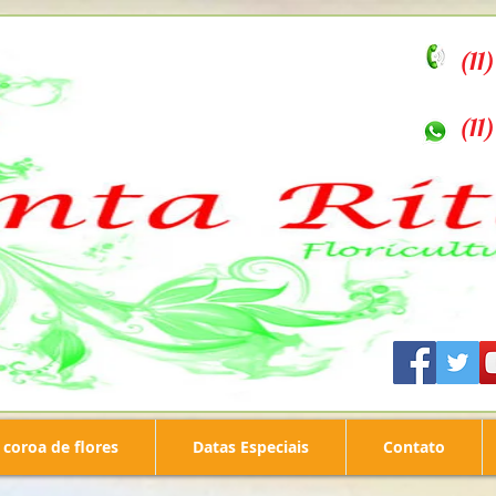
(11
(11
coroa de flores
Datas Especiais
Contato