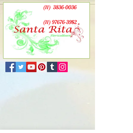
(11)
3836-0036
(11) 97676-3952