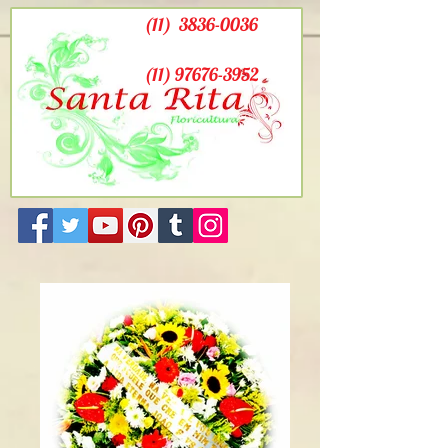
(11)
3836-0036
(11) 97676-3952