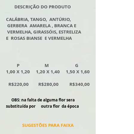
DESCRIÇÃO DO PRODUTO
CALÁBRIA, TANGO, ANTÚRIO,
GERBERA AMARELA , BRANCA E
VERMELHA, GIRASSÓIS, ESTRELIZA
E ROSAS BIANSE E VERMELHA
P M G
1,00 X 1,20 1,20 X 1,40 1,50 X 1,60
R$220,00 R$280,00 R$340,00
OBS: na falta de alguma flor sera
substituída por outra flor da época
SUGESTÕES PARA FAIXA