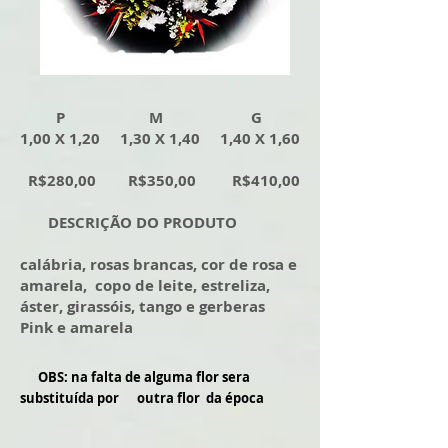
P M G
1,00 X 1,20 1,30 X 1,40 1,40 X 1,60
R$280,00 R$350,00 R$410,00
DESCRIÇÃO DO PRODUTO
calábria, rosas brancas, cor de rosa e
amarela, copo de leite, estreliza,
áster, girassóis, tango e gerberas
Pink e amarela
OBS: na falta de alguma flor sera
substituída por outra flor da época