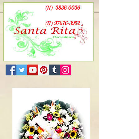
(11)
3836-0036
(11) 97676-3952